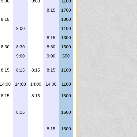
9:00
9:00
1100
8:15
1700
8:15
1800
9:00
1
1
00
8:15
1300
8:30
8:30
8:30
1
5
00
9:00
9:00
650
8:15
8:15
8:15
8:15
1
1
00
14:00
14:00
14:00
14:00
1100
8:15
8:15
1
5
00
8:15
1
5
00
8:15
1
5
00