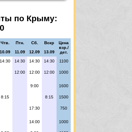
ы
шты по Крыму:
20
Чтв.
Птн.
Сб.
Вскр
Цена
взр./
10.09
11.09
12.09
13.09
дет.
14:30
14:30
14:30
14:30
1100
12:00
12:00
12:00
1000
9:00
1600
8:15
8:15
1500
17:30
750
14:00
100
0