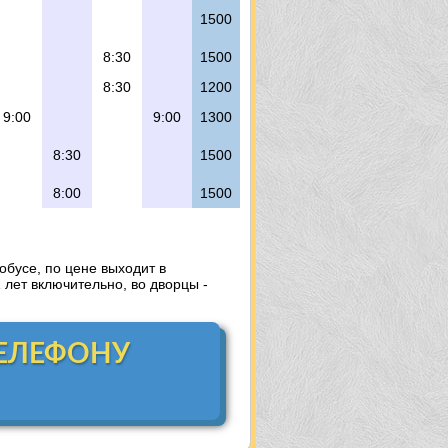
1
5
00
8:30
1500
8:30
1200
9:00
9:00
1
3
00
8:30
1500
8:00
1500
обусе, по цене выходит в
1 лет включительно, во дворцы -
ТЕЛЕФОНУ