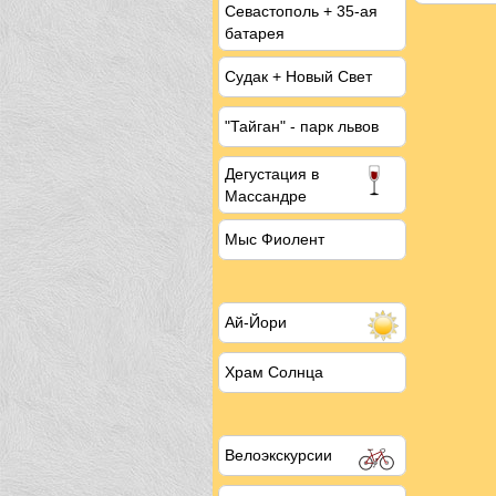
Севастополь + 35-ая
батарея
Судак + Новый Свет
"Тайган" - парк львов
Дегустация
в
Массандре
Мыс Фиолент
Ай-Йори
Храм Солнца
Велоэкскурсии