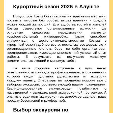
Курортный сезон 2026 в Алуште
Полуостров Крым богат своими интересными местами,
посетить которые без особых затрат времени и средств
может каждый желающий. Для удобства гостей и жителей
Крыма существуют организованные экскурсии, где
основным средством передвижения является
комфортабельный микроавтобус. Таким способом
знакомиться с достопримечательностями Крыма в
курортный сезон удобнее всего, поскольку все дорожные и
организационные хлопоты берут на себя организаторы-
предприниматели, имеющие многолетний успешный опыт
работы. В результате вы получаете максимум
положительных эмоций и минимум забот.
За ваше хорошее настроение в пути несет
ответственность команда профессионалов, в обязанности
которой входит доставка удовольствия от экскурсии
каждому клиенту. Операторы по продажам помогут вам с
выбором экскурсии, соответствующей вашим пожеланиям.
Квалифицированные экскурсоводы позаботятся о
насыщенной и увлекательной экскурсионной программе. А
опытные водители экскурсионных автобусов сделают вашу
поездку безопасной и комфортной.
Выбор экскурсии по