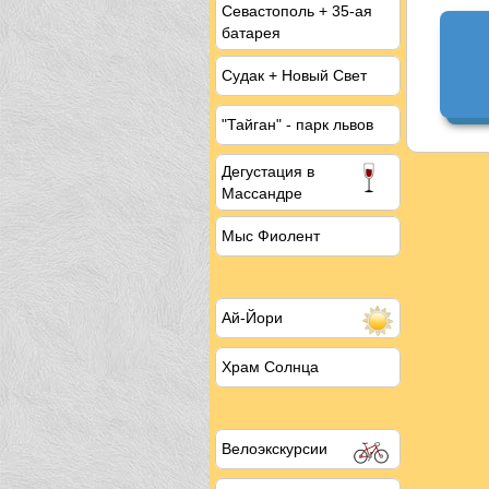
Севастополь + 35-ая
батарея
Судак + Новый Свет
"Тайган" - парк львов
Дегустация
в
Массандре
Мыс Фиолент
Ай-Йори
Храм Солнца
Велоэкскурсии