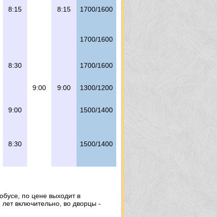
8:15
8:15
1700/1600
1700/1600
8:30
1700/1600
9:00
9:00
1300/1200
9:00
1500/1400
8:30
1500/1400
обусе, по цене выходит в
1 лет включительно, во дворцы -