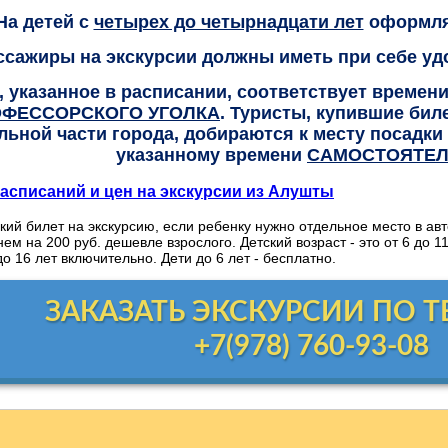
На детей с
четырех до четырнадцати лет
оформляе
ссажиры на экскурсии должны иметь при себе уд
, указанное в расписании, соответствует времен
ФЕССОРСКОГО УГОЛКА
. Туристы, купившие бил
льной части города, добираются к месту посадки
указанному времени
САМОСТОЯТЕЛ
асписаний и цен на экскурсии из Алушты
кий билет на экскурсию, если ребенку нужно отдельное место в авт
ем на 200 руб. дешевле взрослого. Детский возраст - это от 6 до 1
до 16 лет включительно. Дети до 6 лет - бесплатно.
ЗАКАЗАТЬ ЭКСКУРСИИ ПО 
+7(978) 760-93-08