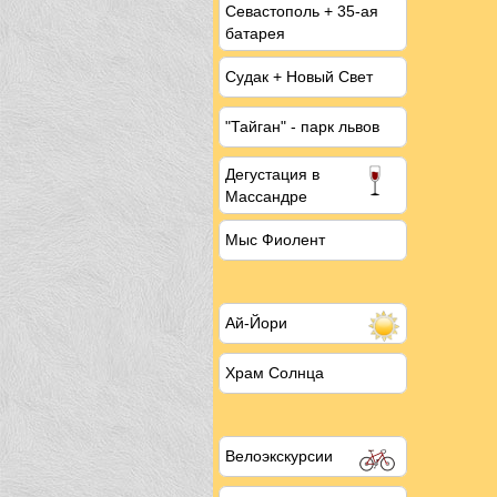
Севастополь + 35-ая
батарея
Судак + Новый Свет
"Тайган" - парк львов
Дегустация
в
Массандре
Мыс Фиолент
Ай-Йори
Храм Солнца
Велоэкскурсии