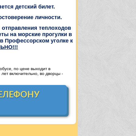
тся детский билет.
остоверение личности.
и отправления теплоходов
еты на морские прогулки в
 в Профессорском уголке к
ЬНО!!!
обусе, по цене выходит в
1 лет включительно, во дворцы -
ТЕЛЕФОНУ