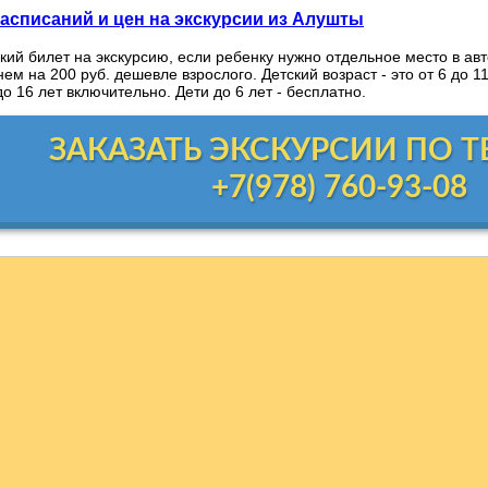
асписаний и цен на экскурсии из Алушты
кий билет на экскурсию, если ребенку нужно отдельное место в авт
ем на 200 руб. дешевле взрослого. Детский возраст - это от 6 до 1
до 16 лет включительно. Дети до 6 лет - бесплатно.
ЗАКАЗАТЬ ЭКСКУРСИИ ПО 
+7(978) 760-93-08