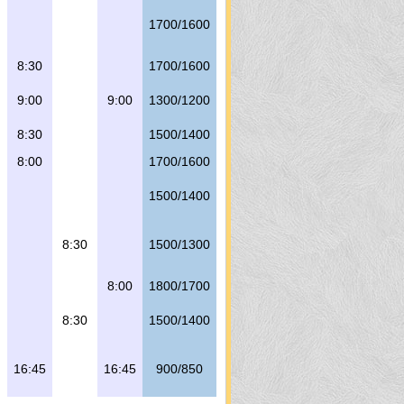
1700/1600
8:30
1700/1600
9:00
9:00
1300/1200
8:30
1500/1400
8:00
1700/1600
1500/1400
8:30
1500/1300
8:00
1800/1700
8:30
1500/1400
16:45
16:45
900/850