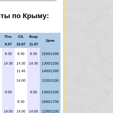
ы
шты по Крыму:
Птн.
Сб.
Вскр
Цена
9.07
10.07
11.07
8:30
8:30
8:30
1500/1400
0
14:30
14:30
14:30
1300/1200
5
11:45
1400/1300
0
14:00
1200/1100
9:00
9:00
1300/1200
8:30
1800/1700
0
14:00
14:00
14:00
1200/1100