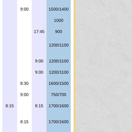
9:00
1500/1400
1000
5
17:45
900
1200/1100
9:00
1200/1100
9:00
1200/1100
8:30
1600/1500
9:00
750/700
8:15
8:15
1700/1600
8:15
1700/1600