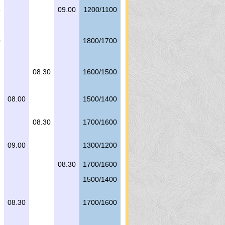
5
09.00
1200/1100
0
1800/1700
08.30
1600/1500
08.00
1500/1400
08.30
1700/1600
09.00
1300/1200
08.30
1700/1600
1500/1400
08.30
1700/1600