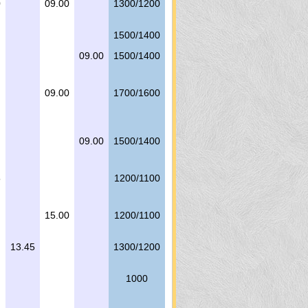
0
09.00
1300/1200
1500/1400
09.00
1500/1400
09.00
1700/1600
09.00
1500/1400
5
1200/1100
15.00
1200/1100
13.45
1300/1200
1000