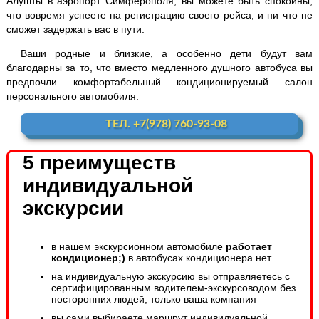
Алушты в аэропорт Симферополя, вы можете быть спокойны,
что вовремя успеете на регистрацию своего рейса, и ни что не
сможет задержать вас в пути.
Ваши родные и близкие, а особенно дети будут вам
благодарны за то, что вместо медленного душного автобуса вы
предпочли комфортабельный кондиционируемый салон
персонального автомобиля.
ТЕЛ. +7(978) 760-93-08
5 преимуществ
индивидуальной
экскурсии
в нашем экскурсионном автомобиле
работает
кондиционер;)
в автобусах кондиционера нет
на индивидуальную экскурсию вы отправляетесь с
сертифицированным водителем-экскурсоводом без
посторонних людей, только ваша компания
вы сами выбираете маршрут индивидуальной