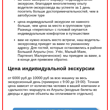
экскурсии, благодаря многолетнему опыту
водителя-экскурсовода вы успеете за 1 день
посетить больше достопримечательностей, чем в
автобусном туре
цена индивидуальной экскурсии не намного
больше, чем цена за место в групповом туре.
Разница «переплаты» с головой окупается
индивидуальным комфортом в путешествии
вам не нужно искать место встречи, наш водитель-
экскурсовод приедет за вами по указанному
адресу. Для гостей, которые остановились в районе
Большой Алушты (пос. Утёс, Малый-Маяк,
Партенит, Малореченское): мы приедем за вами, а
в конце дня привезем обратно.
Цена индивидуальной экскурсии
от 6000 руб до 10000 руб за всю машину за весь
экскурсионный день (примерно с 9:00 до 19:00). Точная
цена зависит от количества человек в вашей компании и
«дальности» маршрута из Алушты (входные билеты во
дворцы и другие объекты вы оплачиваете отдельно).